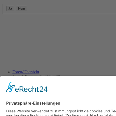
Foren-Übersicht
Alle Zeiten sind
UTC+02:00
Alle Cookies löschen
Powered by
phpBB
® Forum Software © phpBB Limited
Deutsche Übersetzung durch
phpBB.de
Cookie-Einstellungen
| Impressum
| Kontakt