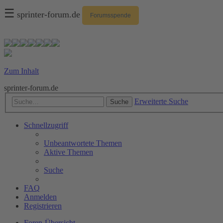
☰
sprinter-forum.de
Forumsspende
Zum Inhalt
sprinter-forum.de
Erweiterte Suche
Suche
Schnellzugriff
Unbeantwortete Themen
Aktive Themen
Suche
FAQ
Anmelden
Registrieren
Foren-Übersicht