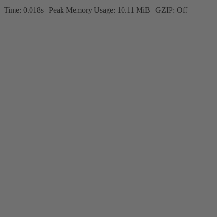
Time: 0.018s
| Peak Memory Usage: 10.11 MiB | GZIP: Off