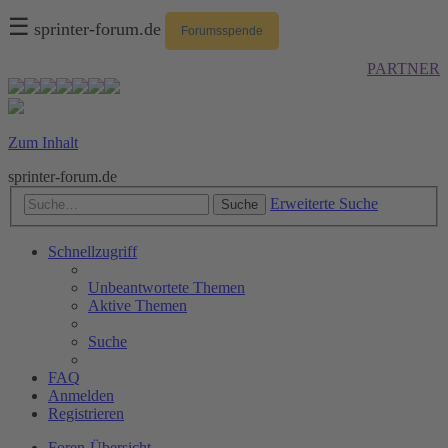
☰
sprinter-forum.de
Forumsspende
PARTNER
Zum Inhalt
sprinter-forum.de
Erweiterte Suche
Suche
Schnellzugriff
Unbeantwortete Themen
Aktive Themen
Suche
FAQ
Anmelden
Registrieren
Foren-Übersicht