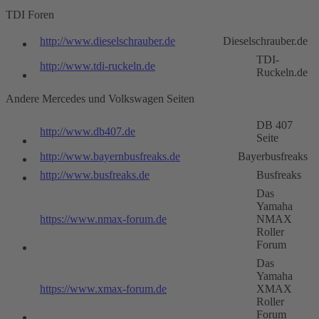
TDI Foren
http://www.dieselschrauber.de
Dieselschrauber.de
TDI-
http://www.tdi-ruckeln.de
Ruckeln.de
Andere Mercedes und Volkswagen Seiten
DB 407
http://www.db407.de
Seite
http://www.bayernbusfreaks.de
Bayerbusfreaks
http://www.busfreaks.de
Busfreaks
Das
Yamaha
https://www.nmax-forum.de
NMAX
Roller
Forum
Das
Yamaha
https://www.xmax-forum.de
XMAX
Roller
Forum