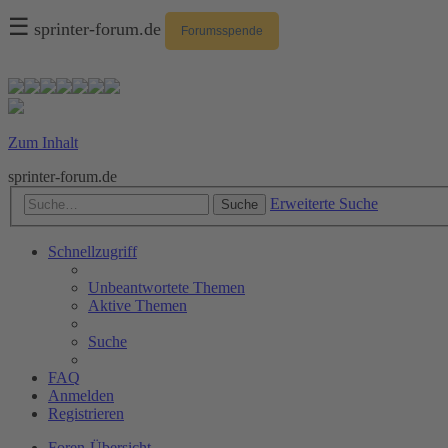
☰
sprinter-forum.de
Forumsspende
Zum Inhalt
sprinter-forum.de
Erweiterte Suche
Suche
Schnellzugriff
Unbeantwortete Themen
Aktive Themen
Suche
FAQ
Anmelden
Registrieren
Foren-Übersicht