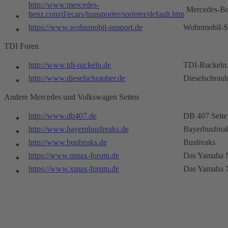
http://www.mercedes-
Mercedes-B
benz.com/d/ecars/transporter/sprinter/default.htm
https://www.wohnmobil-support.de
Wohnmobil-S
TDI Foren
http://www.tdi-ruckeln.de
TDI-Ruckeln
http://www.dieselschrauber.de
Dieselschraub
Andere Mercedes und Volkswagen Seiten
http://www.db407.de
DB 407 Seite
http://www.bayernbusfreaks.de
Bayerbusfrea
http://www.busfreaks.de
Busfreaks
https://www.nmax-forum.de
Das Yamaha 
https://www.xmax-forum.de
Das Yamaha 