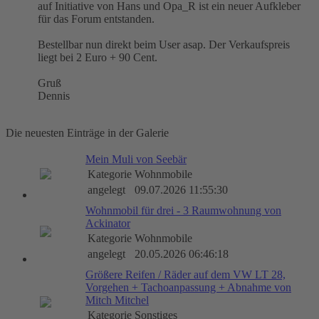
auf Initiative von Hans und Opa_R ist ein neuer Aufkleber
für das Forum entstanden.
Bestellbar nun direkt beim User asap. Der Verkaufspreis
liegt bei 2 Euro + 90 Cent.
Gruß
Dennis
Die neuesten Einträge in der Galerie
Mein Muli von Seebär
Kategorie
Wohnmobile
angelegt
09.07.2026 11:55:30
Wohnmobil für drei - 3 Raumwohnung von
Ackinator
Kategorie
Wohnmobile
angelegt
20.05.2026 06:46:18
Größere Reifen / Räder auf dem VW LT 28,
Vorgehen + Tachoanpassung + Abnahme von
Mitch Mitchel
Kategorie
Sonstiges