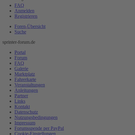
FAQ
Anmelden
Registrieren
Foren-Übersicht
Suche
sprinter-forum.de
Portal
Forum
FAQ
Galerie
Marktplatz
Fahrerkarte
Veranstaltungen
Anleitungen
Partner
Links
Kontakt
Datenschutz
Nutzungsbedingungen
Impressum
Forumsspende per PayPal
Cookie-Einstellungen