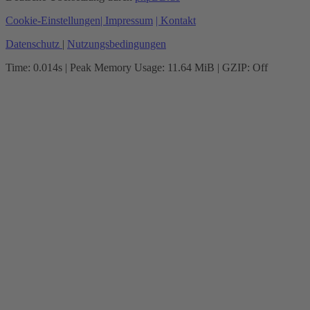
Cookie-Einstellungen
| Impressum
| Kontakt
Datenschutz
|
Nutzungsbedingungen
Time: 0.014s
| Peak Memory Usage: 11.64 MiB | GZIP: Off