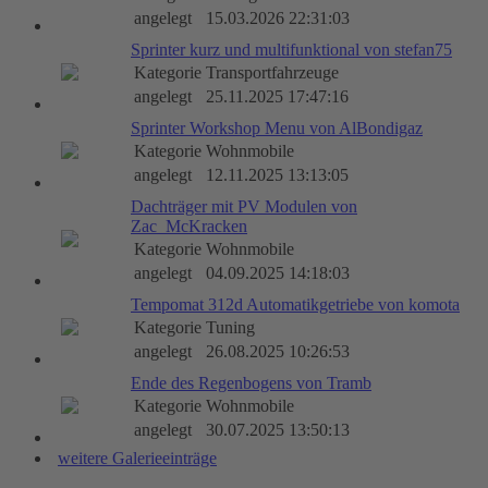
angelegt
15.03.2026 22:31:03
Sprinter kurz und multifunktional von stefan75
Kategorie
Transportfahrzeuge
angelegt
25.11.2025 17:47:16
Sprinter Workshop Menu von AlBondigaz
Kategorie
Wohnmobile
angelegt
12.11.2025 13:13:05
Dachträger mit PV Modulen von
Zac_McKracken
Kategorie
Wohnmobile
angelegt
04.09.2025 14:18:03
Tempomat 312d Automatikgetriebe von komota
Kategorie
Tuning
angelegt
26.08.2025 10:26:53
Ende des Regenbogens von Tramb
Kategorie
Wohnmobile
angelegt
30.07.2025 13:50:13
weitere Galerieeinträge