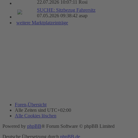
22.07.2026 10:07:11 Rosi
SUCHE: Sitzbezug Fahrersitz
07.05.2026 09:38:42 asap
weitere Marktplatzeinträge
Foren-Übersicht
Alle Zeiten sind
UTC+02:00
Alle Cookies löschen
Powered by
phpBB
® Forum Software © phpBB Limited
Deutsche Übersetzung durch
phpBB.de