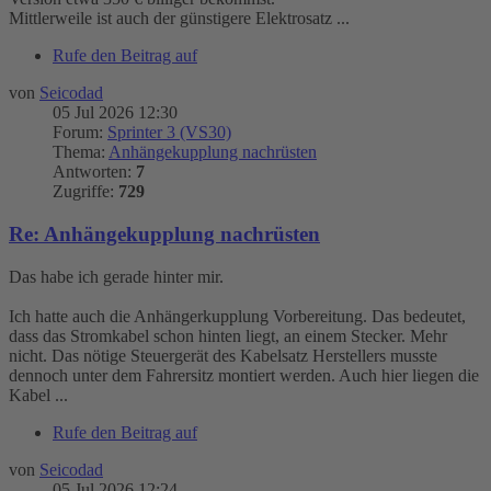
Mittlerweile ist auch der günstigere Elektrosatz ...
Rufe den Beitrag auf
von
Seicodad
05 Jul 2026 12:30
Forum:
Sprinter 3 (VS30)
Thema:
Anhängekupplung nachrüsten
Antworten:
7
Zugriffe:
729
Re: Anhängekupplung nachrüsten
Das habe ich gerade hinter mir.
Ich hatte auch die Anhängerkupplung Vorbereitung. Das bedeutet,
dass das Stromkabel schon hinten liegt, an einem Stecker. Mehr
nicht. Das nötige Steuergerät des Kabelsatz Herstellers musste
dennoch unter dem Fahrersitz montiert werden. Auch hier liegen die
Kabel ...
Rufe den Beitrag auf
von
Seicodad
05 Jul 2026 12:24