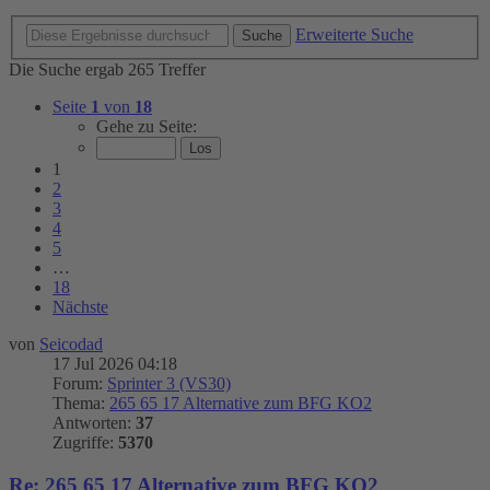
Erweiterte Suche
Suche
Die Suche ergab 265 Treffer
Seite
1
von
18
Gehe zu Seite:
1
2
3
4
5
…
18
Nächste
von
Seicodad
17 Jul 2026 04:18
Forum:
Sprinter 3 (VS30)
Thema:
265 65 17 Alternative zum BFG KO2
Antworten:
37
Zugriffe:
5370
Re: 265 65 17 Alternative zum BFG KO2