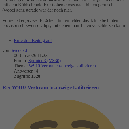
mit dem Kühlschrank. Er ist oben etwas nach hinten gerutscht
(wobei ganz gerade war der noch nie).
Vorne hat er ja zwei Füßchen, hinten fehlen die. Ich habe hinten
provisorisch zwei so Clips, mit denen man Tüten verschließen kann
...
Rufe den Beitrag auf
von
Seicodad
06 Jun 2026 11:23
Forum:
Sprinter 3 (VS30)
Thema:
W910 Verbrauchsanzeige kalibrieren
Antworten:
4
Zugriffe:
1528
Re: W910 Verbrauchsanzeige kalibrieren