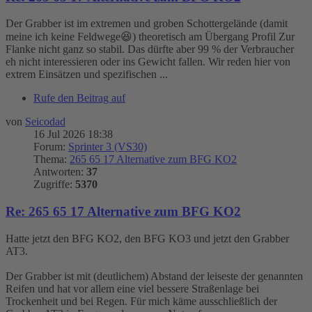
Der Grabber ist im extremen und groben Schottergelände (damit
meine ich keine Feldwege😆) theoretisch am Übergang Profil Zur
Flanke nicht ganz so stabil. Das dürfte aber 99 % der Verbraucher
eh nicht interessieren oder ins Gewicht fallen. Wir reden hier von
extrem Einsätzen und spezifischen ...
Rufe den Beitrag auf
von
Seicodad
16 Jul 2026 18:38
Forum:
Sprinter 3 (VS30)
Thema:
265 65 17 Alternative zum BFG KO2
Antworten:
37
Zugriffe:
5370
Re: 265 65 17 Alternative zum BFG KO2
Hatte jetzt den BFG KO2, den BFG KO3 und jetzt den Grabber
AT3.
Der Grabber ist mit (deutlichem) Abstand der leiseste der genannten
Reifen und hat vor allem eine viel bessere Straßenlage bei
Trockenheit und bei Regen. Für mich käme ausschließlich der