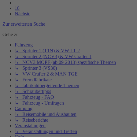
…
18
Nächste
Zur erweiterten Suche
Gehe zu
Fahrzeug
↳ Sprinter 1 (T1N) & VW LT 2
↳ Sprinter 2 (NCV3) & VW Crafter 1
↳ NCV3 MOPF (ab 09-2013) spezifische Themen
↳ Sprinter 3 (VS30)
↳ VW Crafter 2 & MAN TGE
↳ Fremdfabrikate
↳ fabrikatübergeifende Themen
↳ Schraubertipps
↳ Fahrzeug - FAQ
↳ Fahrzeug - Umfragen
Camping
↳ Reisemobile und Ausbauten
↳ Reiseberichte
Veranstaltungen
↳ Veranstaltungen und Treffen
Cafe