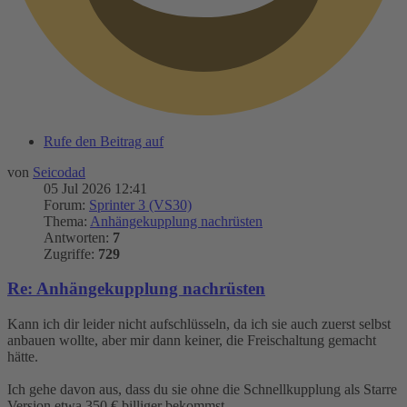
Rufe den Beitrag auf
von
Seicodad
05 Jul 2026 12:41
Forum:
Sprinter 3 (VS30)
Thema:
Anhängekupplung nachrüsten
Antworten:
7
Zugriffe:
729
Re: Anhängekupplung nachrüsten
Kann ich dir leider nicht aufschlüsseln, da ich sie auch zuerst selbst
anbauen wollte, aber mir dann keiner, die Freischaltung gemacht
hätte.
Ich gehe davon aus, dass du sie ohne die Schnellkupplung als Starre
Version etwa 350 € billiger bekommst.