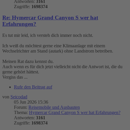
Antworten:
3161
Zugriffe:
1698374
Re: Hymercar Grand Canyon S wer hat
Erfahrungen?
Es tut mir leid, ich versteh dich immer noch nicht.
Ich weiß du möchtest gerne eine Klimaanlage mit einem
Wechselrichter am Stand (autark) ohne Landstrom betreiben.
Meinen Rat dazu kennst du.
Auch wenn es für dich jetzt vielleicht nicht die Antwort ist, die du
gerne gehört hättest.
Vergiss das ...
Rufe den Beitrag auf
von
Seicodad
05 Jun 2026 15:36
Forum:
Reisemobile und Ausbauten
Thema:
Hymercar Grand Canyon S wer hat Erfahrungen?
Antworten:
3161
Zugriffe:
1698374