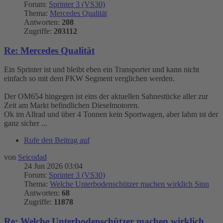
Forum:
Sprinter 3 (VS30)
Thema:
Mercedes Qualität
Antworten:
208
Zugriffe:
203112
Re: Mercedes Qualität
Ein Sprinter ist und bleibt eben ein Transporter und kann nicht
einfach so mit dem PKW Segment verglichen werden.
Der OM654 hingegen ist eins der aktuellen Sahnestücke aller zur
Zeit am Markt befindlichen Dieselmotoren.
Ok im Allrad und über 4 Tonnen kein Sportwagen, aber lahm ist der
ganz sicher ...
Rufe den Beitrag auf
von
Seicodad
24 Jun 2026 03:04
Forum:
Sprinter 3 (VS30)
Thema:
Welche Unterbodenschützer machen wirklich Sinn
Antworten:
68
Zugriffe:
11878
Re: Welche Unterbodenschützer machen wirklich