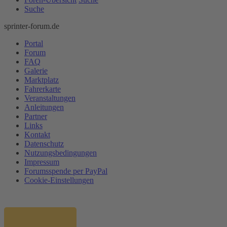
Suche
sprinter-forum.de
Portal
Forum
FAQ
Galerie
Marktplatz
Fahrerkarte
Veranstaltungen
Anleitungen
Partner
Links
Kontakt
Datenschutz
Nutzungsbedingungen
Impressum
Forumsspende per PayPal
Cookie-Einstellungen