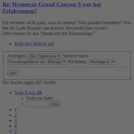
Re: Hymercar Grand Canyon S wer hat
Erfahrungen?
Ich verstehe nicht ganz, was du meinst? Was parallel betreiben? Was
hat der Lade Booster mit deinem Wechselrichter zu tun?
Oder meinst du das Thema mit der Klimaanlage?
Rufe den Beitrag auf
Anzeigen:
Sortiere nach:
Richtung:
Die Suche ergab 265 Treffer
Seite
1
von
18
Gehe zu Seite:
1
2
3
4
5