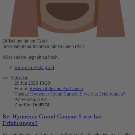
Diffschutz hinten (Alu)
Stossdämpferaufnahmen hinten unten (Alu)
Alles andere liegt eh zu hoch.
Rufe den Beitrag auf
von
Seicodad
20 Jun 2026 10:20
Forum:
Reisemobile und Ausbauten
Thema:
Hymercar Grand Canyon S wer hat Erfahrungen?
Antworten:
3161
Zugriffe:
1698374
Re: Hymercar Grand Canyon S wer hat
Erfahrungen?
Hi, sind gerade auf Zentralasien Reise und ich hatte genau das selbe