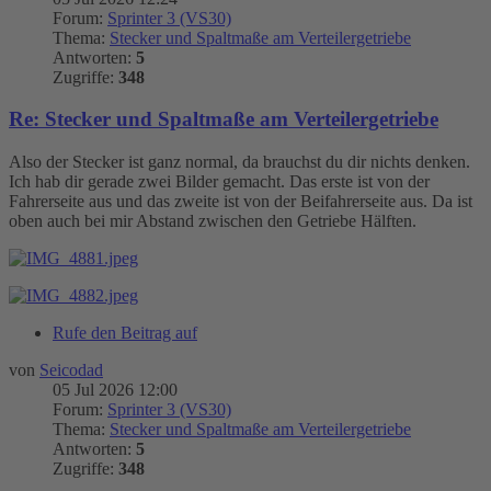
Forum:
Sprinter 3 (VS30)
Thema:
Stecker und Spaltmaße am Verteilergetriebe
Antworten:
5
Zugriffe:
348
Re: Stecker und Spaltmaße am Verteilergetriebe
Also der Stecker ist ganz normal, da brauchst du dir nichts denken.
Ich hab dir gerade zwei Bilder gemacht. Das erste ist von der
Fahrerseite aus und das zweite ist von der Beifahrerseite aus. Da ist
oben auch bei mir Abstand zwischen den Getriebe Hälften.
Rufe den Beitrag auf
von
Seicodad
05 Jul 2026 12:00
Forum:
Sprinter 3 (VS30)
Thema:
Stecker und Spaltmaße am Verteilergetriebe
Antworten:
5
Zugriffe:
348