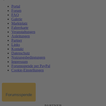
Portal
Forum
FAQ
Galerie
Marktplatz
Fahrerkarte
Veranstaltungen
Anleitungen
Partner
Links
Kontakt
Datenschutz
Nutzungsbedingungen
Impressum
Forumsspende per PayPal
Cookie-Einstellungen
Forumsspende
PARTNER