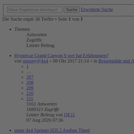
Erweiterte Suche
Suche
Die Suche ergab 38 Treffer • Seite
1
von
1
Themen
Antworten
Zugriffe
Letzter Beitrag
Hymercar Grand Canyon S wer hat Erfahrungen?
von
snoopy@4x4
»
08 Okt 2017 21:14
» in
Reisemobile und 
1
…
207
208
209
210
211
3162
Antworten
1699323
Zugriffe
Letzter Beitrag
von
QE11
07 Aug 2026 07:36
unser 4x4 Sprinter H2L2 Ausbau Thred