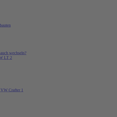
bauten
 auch wechseln?
VW LT 2
 VW Crafter 1