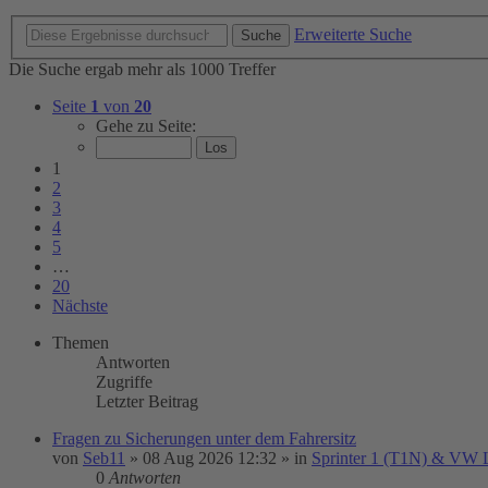
Erweiterte Suche
Suche
Die Suche ergab mehr als 1000 Treffer
Seite
1
von
20
Gehe zu Seite:
1
2
3
4
5
…
20
Nächste
Themen
Antworten
Zugriffe
Letzter Beitrag
Fragen zu Sicherungen unter dem Fahrersitz
von
Seb11
»
08 Aug 2026 12:32
» in
Sprinter 1 (T1N) & VW 
0
Antworten