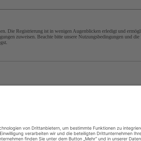
n. Die Registrierung ist in wenigen Augenblicken erledigt und ermögli
tigungen zuweisen. Beachte bitte unsere Nutzungsbedingungen und die v
gst.