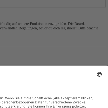
cht dir, auf weitere Funktionen zuzugreifen. Die Board-
erwandten Regelungen, bevor du dich registrierst. Bitte beachte