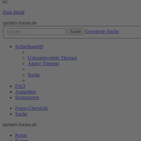
Zum Inhalt
sprinter-forum.de
Erweiterte Suche
Suche
Schnellzugriff
Unbeantwortete Themen
Aktive Themen
Suche
FAQ
Anmelden
Registrieren
Foren-Übersicht
Suche
sprinter-forum.de
Portal
Forum