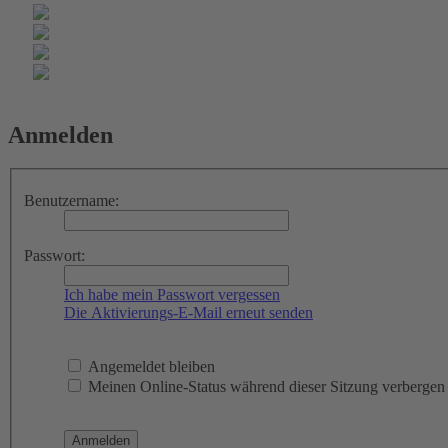
Anmelden
Benutzername:
Passwort:
Ich habe mein Passwort vergessen
Die Aktivierungs-E-Mail erneut senden
Angemeldet bleiben
Meinen Online-Status während dieser Sitzung verbergen