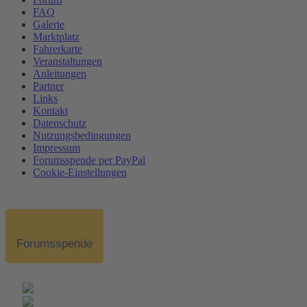
FAQ
Galerie
Marktplatz
Fahrerkarte
Veranstaltungen
Anleitungen
Partner
Links
Kontakt
Datenschutz
Nutzungsbedingungen
Impressum
Forumsspende per PayPal
Cookie-Einstellungen
Forumsspende