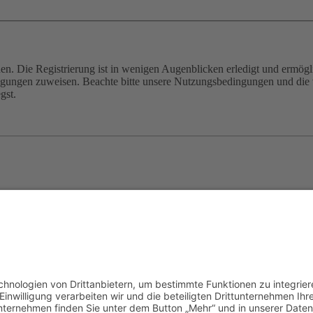
n. Die Registrierung ist in wenigen Augenblicken erledigt und ermögli
tigungen zuweisen. Beachte bitte unsere Nutzungsbedingungen und die v
gst.