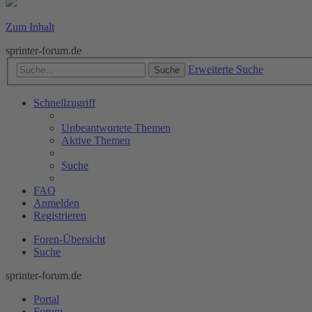
Zum Inhalt
sprinter-forum.de
Erweiterte Suche
Suche
Schnellzugriff
Unbeantwortete Themen
Aktive Themen
Suche
FAQ
Anmelden
Registrieren
Foren-Übersicht
Suche
sprinter-forum.de
Portal
Forum