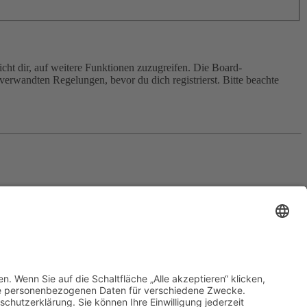
cht dir, auf weitere Funktionen zuzugreifen. Die Board-
erwandten Regelungen, bevor du dich registrierst. Bitte beachte