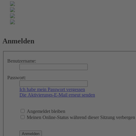
Anmelden
Benutzername:
Passwort:
Ich habe mein Passwort vergessen
Die Aktivierungs-E-Mail erneut senden
Angemeldet bleiben
Meinen Online-Status während dieser Sitzung verbergen