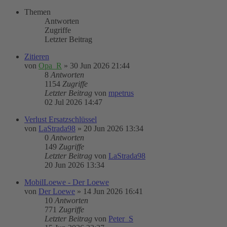
Themen
Antworten
Zugriffe
Letzter Beitrag
Zitieren
von
Opa_R
»
30 Jun 2026 21:44
8
Antworten
1154
Zugriffe
Letzter Beitrag
von
mpetrus
02 Jul 2026 14:47
Verlust Ersatzschlüssel
von
LaStrada98
»
20 Jun 2026 13:34
0
Antworten
149
Zugriffe
Letzter Beitrag
von
LaStrada98
20 Jun 2026 13:34
MobilLoewe - Der Loewe
von
Der Loewe
»
14 Jun 2026 16:41
10
Antworten
771
Zugriffe
Letzter Beitrag
von
Peter_S