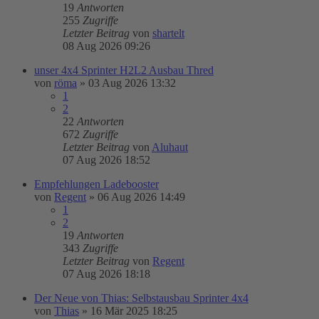
19
Antworten
255
Zugriffe
Letzter Beitrag
von
shartelt
08 Aug 2026 09:26
unser 4x4 Sprinter H2L2 Ausbau Thred
von
röma
»
03 Aug 2026 13:32
1
2
22
Antworten
672
Zugriffe
Letzter Beitrag
von
Aluhaut
07 Aug 2026 18:52
Empfehlungen Ladebooster
von
Regent
»
06 Aug 2026 14:49
1
2
19
Antworten
343
Zugriffe
Letzter Beitrag
von
Regent
07 Aug 2026 18:18
Der Neue von Thias: Selbstausbau Sprinter 4x4
von
Thias
»
16 Mär 2025 18:25