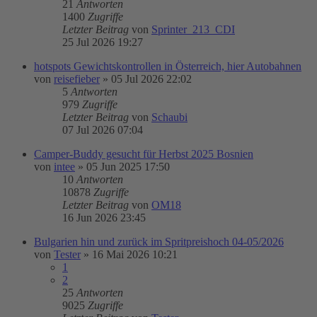
21
Antworten
1400
Zugriffe
Letzter Beitrag
von
Sprinter_213_CDI
25 Jul 2026 19:27
hotspots Gewichtskontrollen in Österreich, hier Autobahnen
von
reisefieber
»
05 Jul 2026 22:02
5
Antworten
979
Zugriffe
Letzter Beitrag
von
Schaubi
07 Jul 2026 07:04
Camper-Buddy gesucht für Herbst 2025 Bosnien
von
intee
»
05 Jun 2025 17:50
10
Antworten
10878
Zugriffe
Letzter Beitrag
von
OM18
16 Jun 2026 23:45
Bulgarien hin und zurück im Spritpreishoch 04-05/2026
von
Tester
»
16 Mai 2026 10:21
1
2
25
Antworten
9025
Zugriffe