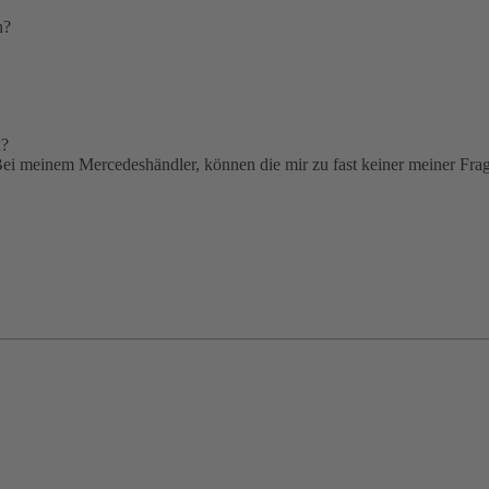
n?
n?
 Bei meinem Mercedeshändler, können die mir zu fast keiner meiner Fra