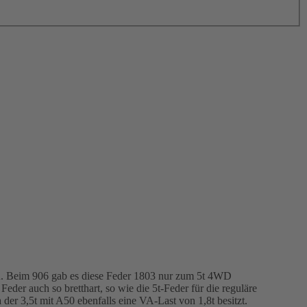
n. Beim 906 gab es diese Feder 1803 nur zum 5t 4WD
der auch so bretthart, so wie die 5t-Feder für die reguläre
er 3,5t mit A50 ebenfalls eine VA-Last von 1,8t besitzt.