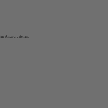
gen Antwort stehen.