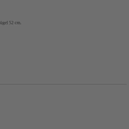
ügel 52 cm.