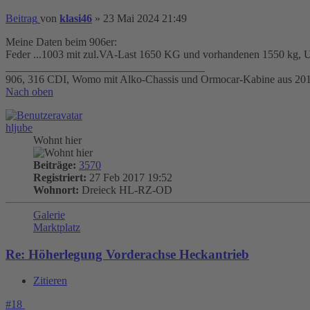
Beitrag
von
klasi46
»
23 Mai 2024 21:49
Meine Daten beim 906er:
Feder ...1003 mit zul.VA-Last 1650 KG und vorhandenen 1550 kg, U
____________________________________
906, 316 CDI, Womo mit Alko-Chassis und Ormocar-Kabine aus 20
Nach oben
hljube
Wohnt hier
Beiträge:
3570
Registriert:
27 Feb 2017 19:52
Wohnort:
Dreieck HL-RZ-OD
Galerie
Marktplatz
Re: Höherlegung Vorderachse Heckantrieb
Zitieren
#18