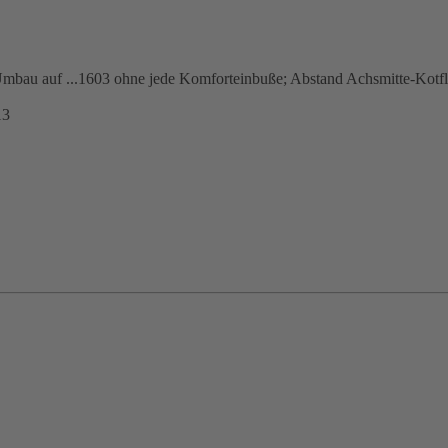
mbau auf ...1603 ohne jede Komforteinbuße; Abstand Achsmitte-Kotfl
13