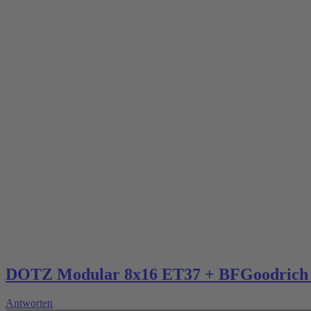
DOTZ Modular 8x16 ET37 + BFGoodrich K
Antworten